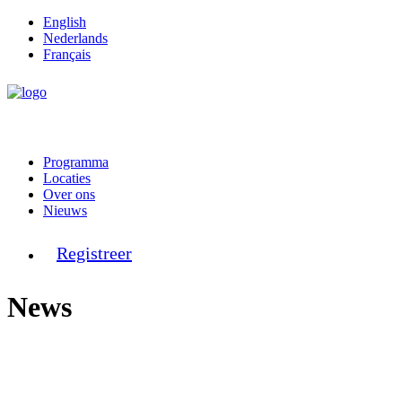
English
Nederlands
Français
Programma
Locaties
Over ons
Nieuws
Registreer
News