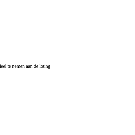
eel te nemen aan de loting