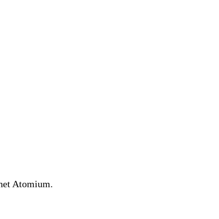
n het Atomium.