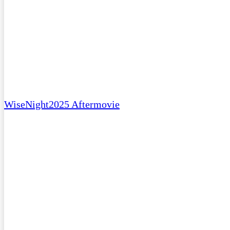
WiseNight2025 Aftermovie