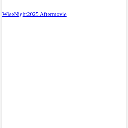
WiseNight2025 Aftermovie