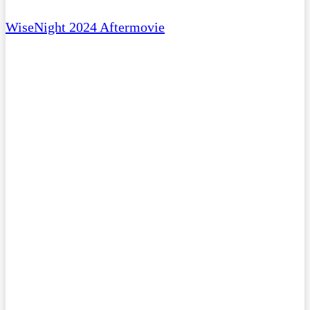
WiseNight 2024 Aftermovie