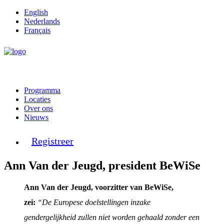
English
Nederlands
Français
Programma
Locaties
Over ons
Nieuws
Registreer
Ann Van der Jeugd, president BeWiSe
Ann Van der Jeugd, voorzitter van BeWiSe,
zei:
“De Europese doelstellingen inzake
gendergelijkheid zullen niet worden gehaald zonder een