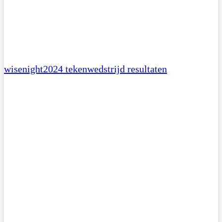
wisenight2024 tekenwedstrijd resultaten