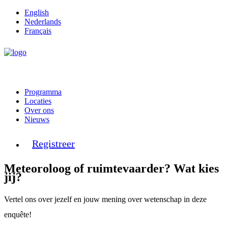
English
Nederlands
Français
Programma
Locaties
Over ons
Nieuws
Registreer
Meteoroloog of ruimtevaarder? Wat kies
jij?
Vertel ons over jezelf en jouw mening over wetenschap in deze
enquête!