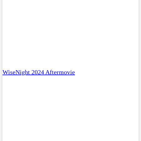
WiseNight 2024 Aftermovie