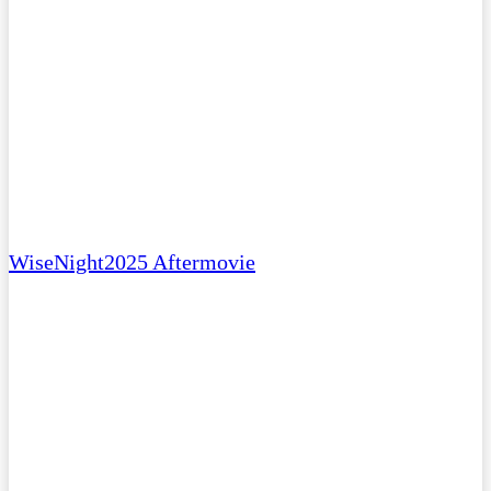
WiseNight2025 Aftermovie