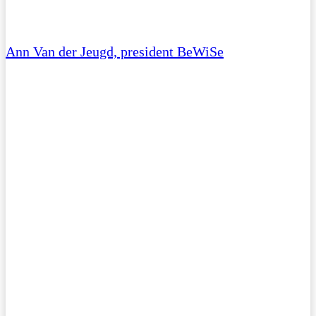
Ann Van der Jeugd, president BeWiSe