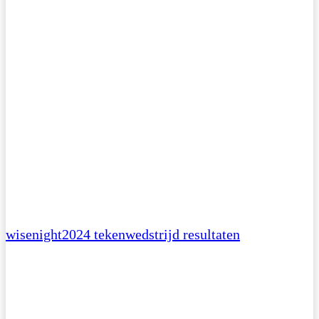
wisenight2024 tekenwedstrijd resultaten