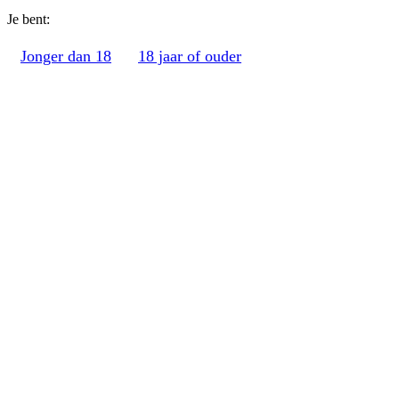
Je bent:
Jonger dan 18
18 jaar of ouder