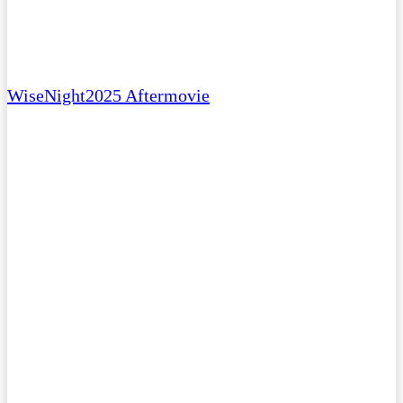
WiseNight2025 Aftermovie