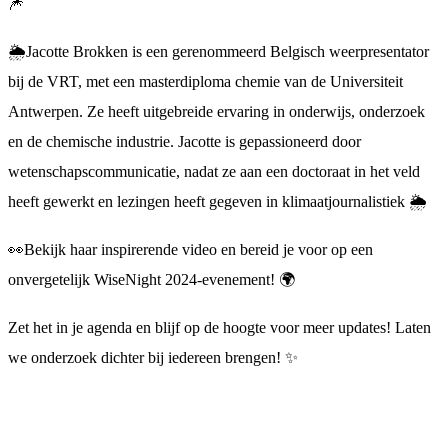
🎆
🌦Jacotte Brokken is een gerenommeerd Belgisch weerpresentator
bij de VRT, met een masterdiploma chemie van de Universiteit
Antwerpen. Ze heeft uitgebreide ervaring in onderwijs, onderzoek
en de chemische industrie. Jacotte is gepassioneerd door
wetenschapscommunicatie, nadat ze aan een doctoraat in het veld
heeft gewerkt en lezingen heeft gegeven in klimaatjournalistiek 🌦
👀Bekijk haar inspirerende video en bereid je voor op een
onvergetelijk WiseNight 2024-evenement! 🌍
Zet het in je agenda en blijf op de hoogte voor meer updates! Laten
we onderzoek dichter bij iedereen brengen! ✨