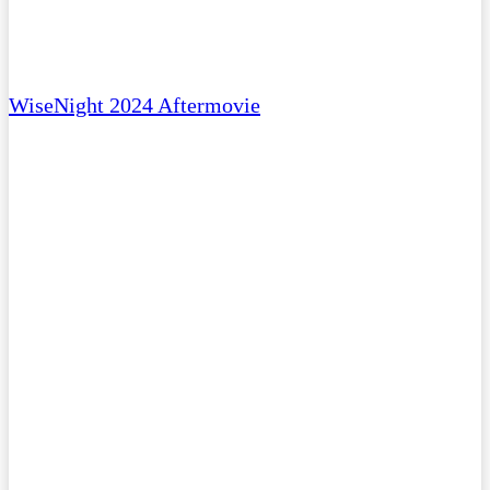
WiseNight 2024 Aftermovie