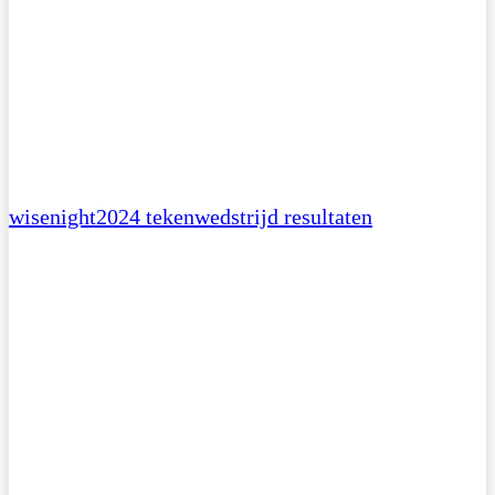
wisenight2024 tekenwedstrijd resultaten