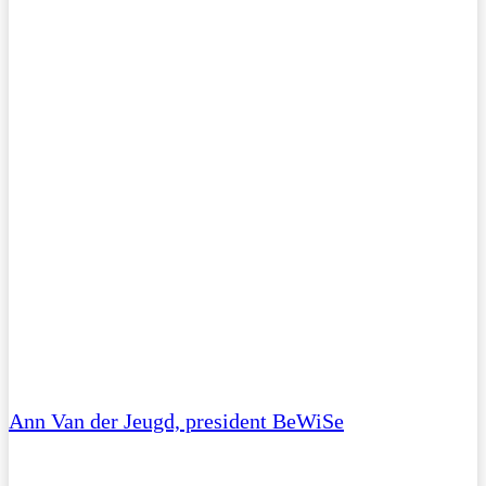
Ann Van der Jeugd, president BeWiSe