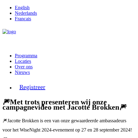
English
Nederlands
Français
Programma
Locaties
Over ons
Nieuws
Registreer
🎆Met trots presenteren wij onze
campagnevideo met Jacotte Brokken🎆
🎆Jacotte Brokken is een van onze gewaardeerde ambassadeurs
voor het WiseNight 2024-evenement op 27 en 28 september 2024!