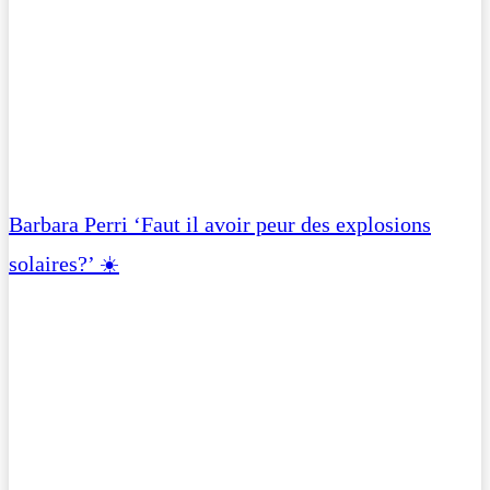
Barbara Perri ‘Faut il avoir peur des explosions
solaires?’ ☀️