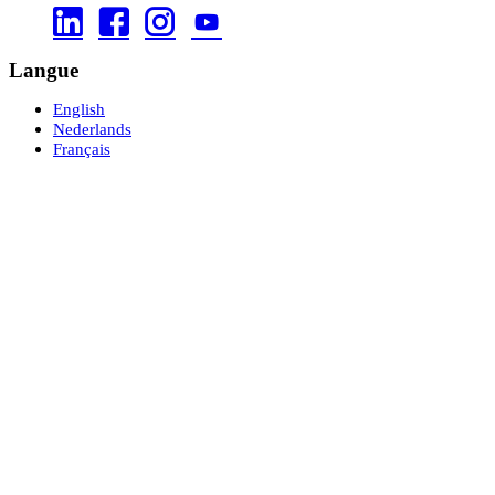




Langue
English
Nederlands
Français