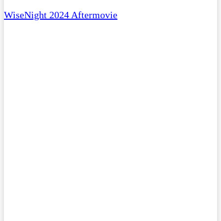
WiseNight 2024 Aftermovie