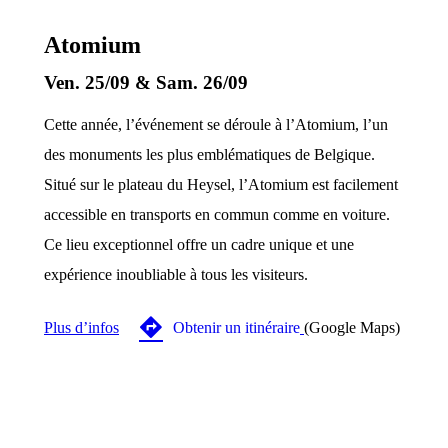
Atomium
Cosmic pulse: astromusical conference
Ven. 25/09 & Sam. 26/09
Enfants
Jeunes
Adultes
Cette année, l’événement se déroule à l’Atomium, l’un
des monuments les plus emblématiques de Belgique.
Situé sur le plateau du Heysel, l’Atomium est facilement
accessible en transports en commun comme en voiture.
Ce lieu exceptionnel offre un cadre unique et une
expérience inoubliable à tous les visiteurs.

Plus d’infos
Obtenir un itinéraire
(Google Maps)