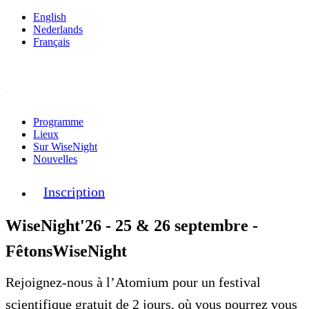
English
Nederlands
Français
Programme
Lieux
Sur WiseNight
Nouvelles
Inscription
WiseNight'26 - 25 & 26 septembre -
Fêtons
WiseNight
Rejoignez-nous à l’Atomium pour un festival
scientifique gratuit de 2 jours, où vous pourrez vous