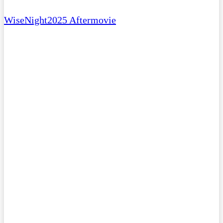
WiseNight2025 Aftermovie